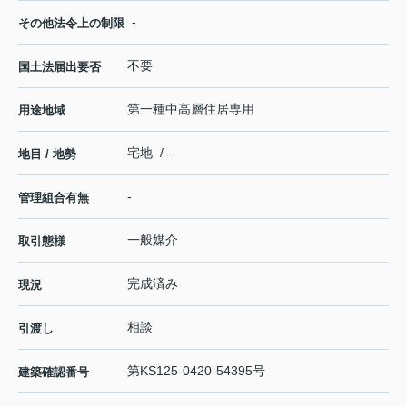
-
その他法令上の制限
不要
国土法届出要否
第一種中高層住居専用
用途地域
宅地 / -
地目 / 地勢
-
管理組合有無
一般媒介
取引態様
完成済み
現況
相談
引渡し
第KS125-0420-54395号
建築確認番号