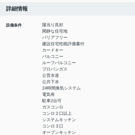
詳細情報
陽当り良好
設備条件
閑静な住宅地
バリアフリー
建設住宅性能評価書付
カードキー
バルコニー
ルーフバルコニー
プロパンガス
公営水道
公共下水
24時間換気システム
電気有
駐車2台可
ガスコンロ
コンロ２口以上
システムキッチン
コンロ３口
オープンキッチン