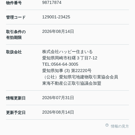
98717874
物件番号
129001-23425
管理コード
2026年08月14日
取引条件の
有効期限
株式会社ハッピー住まいる
取扱会社
愛知県岡崎市柱曙３丁目7-12
TEL:
0564-64-3005
愛知県知事 (3) 第22220号
（公社）愛知県宅地建物取引業協会会員
東海不動産公正取引協議会加盟
2026年07月31日
情報更新日
2026年08月14日
更新予定日
情報の見方