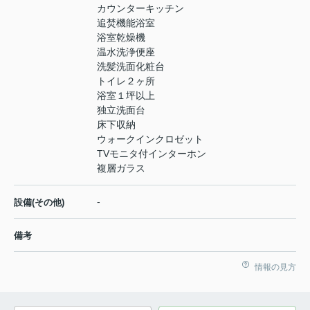
カウンターキッチン
追焚機能浴室
浴室乾燥機
温水洗浄便座
洗髪洗面化粧台
トイレ２ヶ所
浴室１坪以上
独立洗面台
床下収納
ウォークインクロゼット
TVモニタ付インターホン
複層ガラス
-
設備(その他)
備考
情報の見方