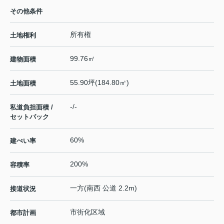
その他条件
所有権
土地権利
99.76㎡
建物面積
55.90坪(184.80㎡)
土地面積
-/-
私道負担面積 /
セットバック
60%
建ぺい率
200%
容積率
一方(南西 公道 2.2m)
接道状況
市街化区域
都市計画