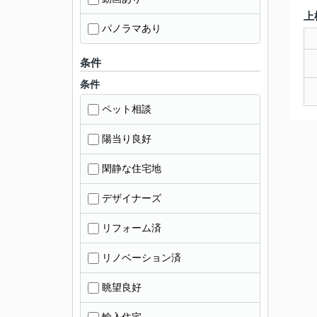
上
パノラマあり
条件
条件
ペット相談
陽当り良好
閑静な住宅地
デザイナーズ
リフォーム済
リノベーション済
眺望良好