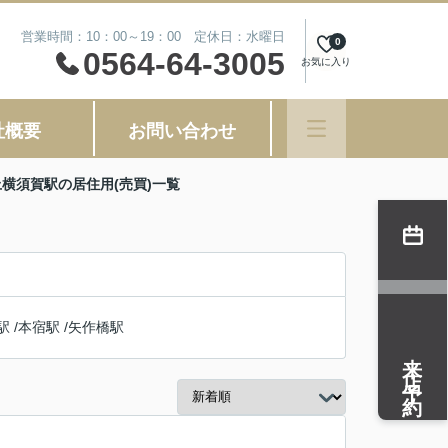
営業時間：10：00～19：00 定休日：水曜日
0
0564-64-3005
お気に入り
社概要
お問い合わせ
上横須賀駅の居住用(売買)一覧
駅
/
本宿駅
/
矢作橋駅
来店予約