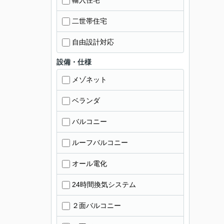
輸入住宅
二世帯住宅
自由設計対応
設備・仕様
メゾネット
ベランダ
バルコニー
ルーフバルコニー
オール電化
24時間換気システム
２面バルコニー