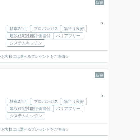
新築
駐車2台可
プロパンガス
陽当り良好
建設住宅性能評価書付
バリアフリー
システムキッチン
たお客様には選べるプレゼントをご準備☆
新築
駐車2台可
プロパンガス
陽当り良好
建設住宅性能評価書付
バリアフリー
システムキッチン
たお客様には選べるプレゼントをご準備☆