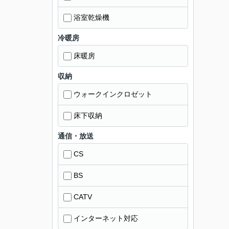
浴室乾燥機
冷暖房
床暖房
収納
ウォークインクロゼット
床下収納
通信・放送
CS
BS
CATV
インターネット対応