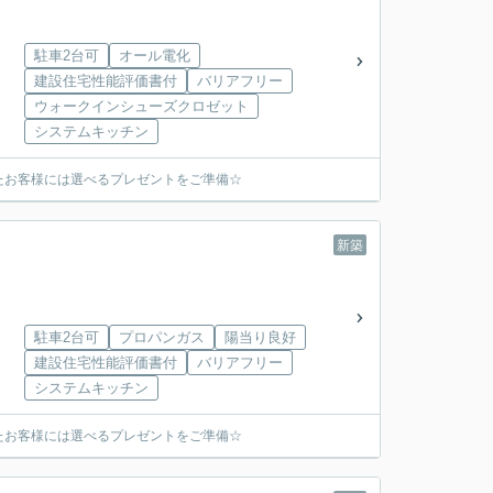
駐車2台可
オール電化
建設住宅性能評価書付
バリアフリー
ウォークインシューズクロゼット
システムキッチン
たお客様には選べるプレゼントをご準備☆
新築
駐車2台可
プロパンガス
陽当り良好
建設住宅性能評価書付
バリアフリー
システムキッチン
たお客様には選べるプレゼントをご準備☆