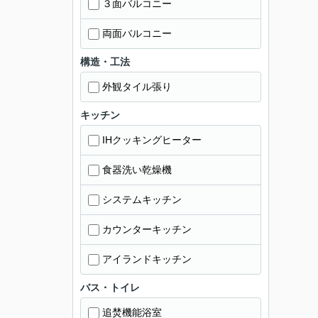
３面バルコニー
両面バルコニー
構造・工法
外観タイル張り
キッチン
IHクッキングヒーター
食器洗い乾燥機
システムキッチン
カウンターキッチン
アイランドキッチン
バス・トイレ
追焚機能浴室