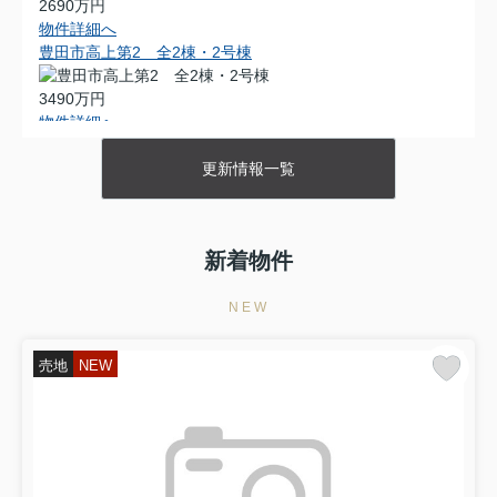
2690万円
物件詳細へ
豊田市高上第2 全2棟・2号棟
3490万円
物件詳細へ
豊田市田中町4丁目 全1棟・1号棟
更新情報一覧
3380万円
物件詳細へ
豊田市神池町第2 全2棟・1号棟
新着物件
3290万円
物件詳細へ
NEW
豊田市神池町第2 全2棟・2号棟
売地
NEW
3190万円
物件詳細へ
西尾市平口町第1 全5棟・4号棟
2090万円
物件詳細へ