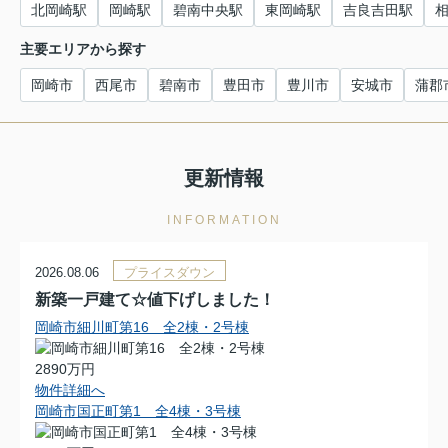
北岡崎駅
岡崎駅
碧南中央駅
東岡崎駅
吉良吉田駅
主要エリアから探す
岡崎市
西尾市
碧南市
豊田市
豊川市
安城市
蒲郡
更新情報
INFORMATION
2026.08.06
プライスダウン
新築一戸建て☆値下げしました！
岡崎市細川町第16 全2棟・2号棟
2890万円
物件詳細へ
岡崎市国正町第1 全4棟・3号棟