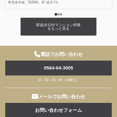
東海道本線「西岡崎」駅 徒歩7分
2790万円
物件詳細へ
岡崎市上地第9 全7棟・5号棟
駅徒歩10分マンション特集
をもっと見る
3390万円
物件詳細へ
岡崎市上地第9 全7棟・6号棟
3190万円
電話でお問い合わせ
物件詳細へ
岡崎市上地第9 全7棟・7号棟
0564-64-3005
3190万円
物件詳細へ
10：00～19：00（水曜日）
岡崎市稲熊町 全2棟・2号棟
メールでお問い合わせ
3690万円
物件詳細へ
お問い合わせフォーム
岡崎市簔川町3丁目 全1棟・1号棟