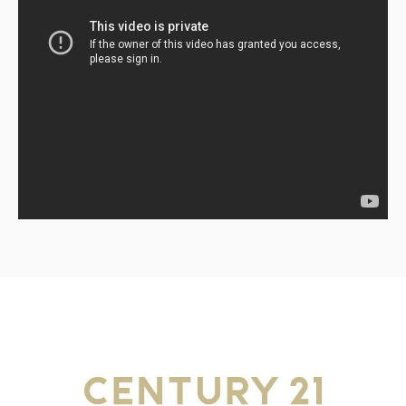
2480万円
物件詳細へ
碧南市伊勢町1丁目 全4棟・4号棟
2380万円
物件詳細へ
碧南市志貴町3丁目 全3棟・2号棟
2280万円
物件詳細へ
高浜市湯山町8丁目 全1棟・1号棟
2980万円
物件詳細へ
豊川市御津町第1期 全5棟・1号棟
3280万円
物件詳細へ
豊川市御津町第1期 全5棟・3号棟
2880万円