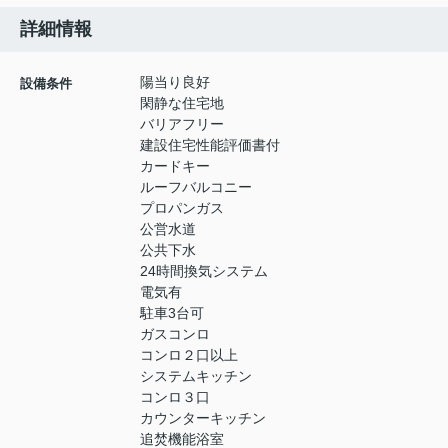
詳細情報
陽当り良好
設備条件
閑静な住宅地
バリアフリー
建設住宅性能評価書付
カードキー
ルーフバルコニー
プロパンガス
公営水道
公共下水
24時間換気システム
電気有
駐車3台可
ガスコンロ
コンロ２口以上
システムキッチン
コンロ３口
カウンターキッチン
追焚機能浴室