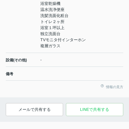
浴室乾燥機
温水洗浄便座
洗髪洗面化粧台
トイレ２ヶ所
浴室１坪以上
独立洗面台
TVモニタ付インターホン
複層ガラス
-
設備(その他)
備考
情報の見方
メールで共有する
LINEで共有する