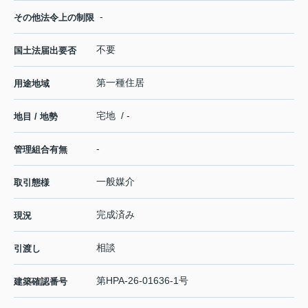
-
その他法令上の制限
不要
国土法届出要否
第一種住居
用途地域
宅地 / -
地目 / 地勢
-
管理組合有無
一般媒介
取引態様
完成済み
現況
相談
引渡し
第HPA-26-01636-1号
建築確認番号