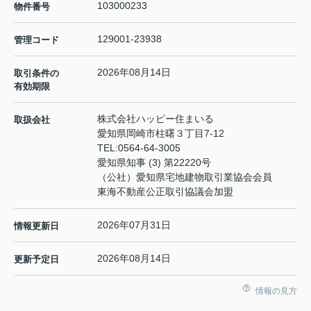
103000233
物件番号
129001-23938
管理コード
2026年08月14日
取引条件の
有効期限
株式会社ハッピー住まいる
取扱会社
愛知県岡崎市柱曙３丁目7-12
TEL:
0564-64-3005
愛知県知事 (3) 第22220号
（公社）愛知県宅地建物取引業協会会員
東海不動産公正取引協議会加盟
2026年07月31日
情報更新日
2026年08月14日
更新予定日
情報の見方