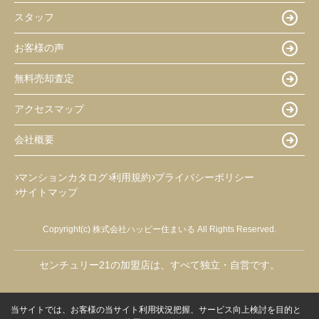
スタッフ
お客様の声
無料売却査定
アクセスマップ
会社概要
マンションカタログ
利用規約
プライバシーポリシー
サイトマップ
Copyright(c) 株式会社ハッピー住まいる All Rights Reserved.
センチュリー21の加盟店は、すべて独立・自営です。
当サイトでは、お客様の当サイト利用状況把握、サービス向上検討を目的と