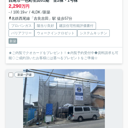
西尾市一色町生田01期 全2棟・1号棟
2,290
万円
- / 100.19㎡ / 4LDK /新築
名鉄西尾線「吉良吉田」駅 徒歩57分
プロパンガス
陽当り良好
建設住宅性能評価書付
バリアフリー
ウォークインクロゼット
システムキッチン
新築
★ご内覧でクオカードをプレゼント！★内覧予約受付中◆資料請求も可
能◇ご成約頂いたお客様には選べるプレゼントをご準備☆
新築一戸建