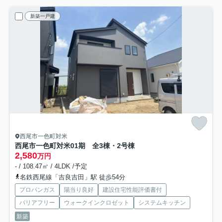
新築一戸建
西尾市一色町対米
西尾市一色町対米01期 全3棟・2号棟
2,580
万円
- / 108.47㎡ / 4LDK /予定
名鉄西尾線「吉良吉田」駅 徒歩54分
プロパンガス
陽当り良好
建設住宅性能評価書付
バリアフリー
ウォークインクロゼット
システムキッチン
新築