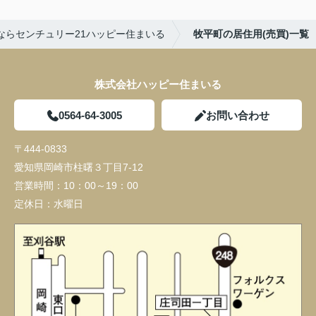
ならセンチュリー21ハッピー住まいる
牧平町の居住用(売買)一覧
株式会社ハッピー住まいる
0564-64-3005
お問い合わせ
〒444-0833
愛知県岡崎市柱曙３丁目7-12
営業時間：
10：00～19：00
定休日：
水曜日