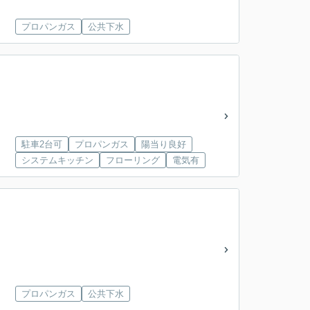
プロパンガス
公共下水
駐車2台可
プロパンガス
陽当り良好
システムキッチン
フローリング
電気有
プロパンガス
公共下水