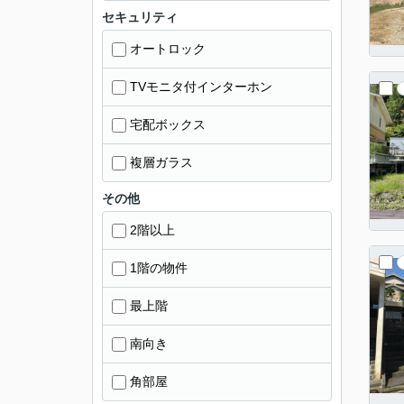
セキュリティ
オートロック
TVモニタ付インターホン
宅配ボックス
複層ガラス
その他
2階以上
1階の物件
最上階
南向き
角部屋