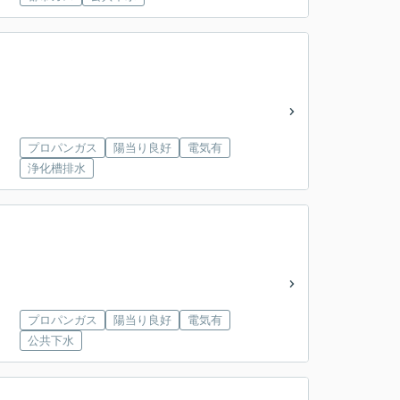
プロパンガス
陽当り良好
電気有
浄化槽排水
プロパンガス
陽当り良好
電気有
公共下水