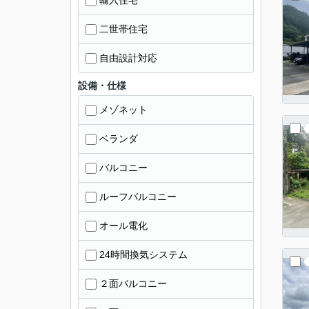
輸入住宅
二世帯住宅
自由設計対応
設備・仕様
メゾネット
ベランダ
バルコニー
ルーフバルコニー
オール電化
24時間換気システム
２面バルコニー