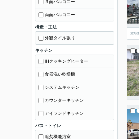
３面バルコニー
両面バルコニー
構造・工法
本宿
外観タイル張り
キッチン
IHクッキングヒーター
食器洗い乾燥機
システムキッチン
カウンターキッチン
アイランドキッチン
バス・トイレ
追焚機能浴室