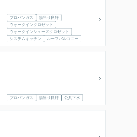
プロパンガス
陽当り良好
ウォークインクロゼット
ウォークインシューズクロゼット
システムキッチン
ルーフバルコニー
プロパンガス
陽当り良好
公共下水