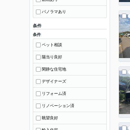
パノラマあり
条件
条件
ペット相談
陽当り良好
閑静な住宅地
デザイナーズ
リフォーム済
リノベーション済
眺望良好