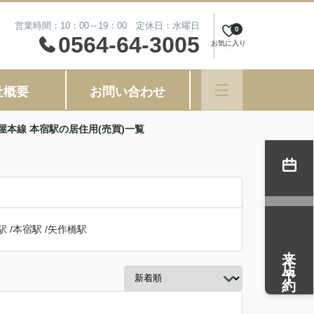
営業時間：10：00～19：00 定休日：水曜日
0
0564-64-3005
お気に入り
社概要
お問い合わせ
屋本線 本宿駅の居住用(売買)一覧
駅
/
本宿駅
/
矢作橋駅
来店予約