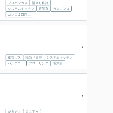
プロパンガス
陽当り良好
システムキッチン
電気有
ガスコンロ
コンロ２口以上
都市ガス
陽当り良好
システムキッチン
バルコニー
フローリング
電気有
都市ガス
公共下水