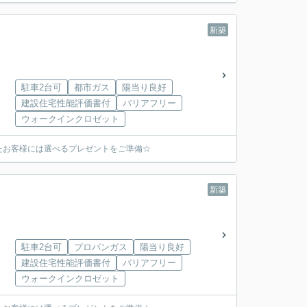
新築
駐車2台可
都市ガス
陽当り良好
建設住宅性能評価書付
バリアフリー
ウォークインクロゼット
たお客様には選べるプレゼントをご準備☆
新築
駐車2台可
プロパンガス
陽当り良好
建設住宅性能評価書付
バリアフリー
ウォークインクロゼット