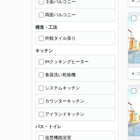
★ご
３面バルコニー
両面バルコニー
構造・工法
外観タイル張り
キッチン
IHクッキングヒーター
★ご
食器洗い乾燥機
システムキッチン
カウンターキッチン
アイランドキッチン
バス・トイレ
追焚機能浴室