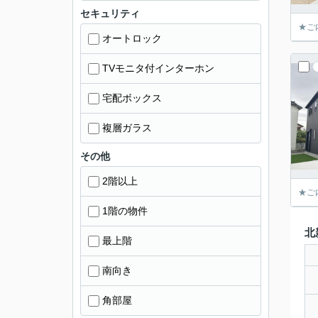
セキュリティ
★ご
オートロック
TVモニタ付インターホン
宅配ボックス
複層ガラス
その他
2階以上
★ご
1階の物件
北
最上階
南向き
角部屋