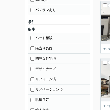
パノラマあり
条件
条件
ペット相談
陽当り良好
★ご
閑静な住宅地
デザイナーズ
リフォーム済
リノベーション済
眺望良好
★ご