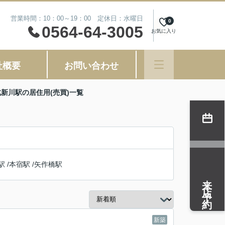
営業時間：10：00～19：00 定休日：水曜日
0
0564-64-3005
お気に入り
社概要
お問い合わせ
北新川駅の居住用(売買)一覧
駅
/
本宿駅
/
矢作橋駅
来店予約
新築