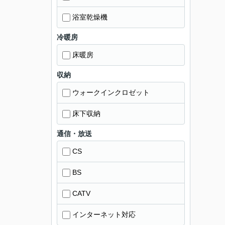
浴室乾燥機
冷暖房
床暖房
収納
ウォークインクロゼット
床下収納
通信・放送
CS
BS
CATV
インターネット対応