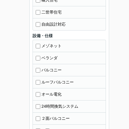
輸入住宅
二世帯住宅
自由設計対応
設備・仕様
メゾネット
ベランダ
バルコニー
ルーフバルコニー
オール電化
24時間換気システム
２面バルコニー