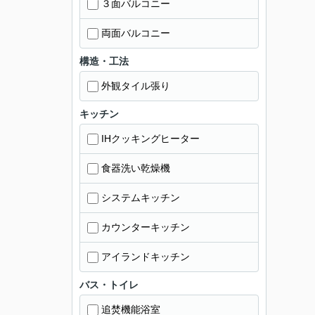
３面バルコニー
両面バルコニー
構造・工法
外観タイル張り
キッチン
IHクッキングヒーター
食器洗い乾燥機
システムキッチン
カウンターキッチン
アイランドキッチン
バス・トイレ
追焚機能浴室