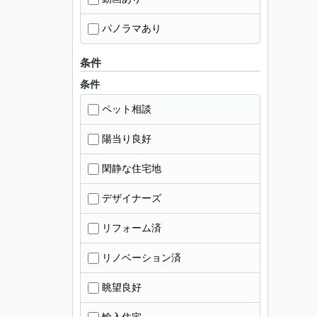
パノラマあり
条件
条件
ペット相談
陽当り良好
閑静な住宅地
デザイナーズ
リフォーム済
リノベーション済
眺望良好