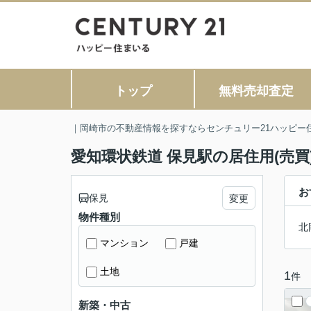
トップ
無料売却査定
｜岡崎市の不動産情報を探すならセンチュリー21ハッピー
愛知環状鉄道 保見駅の居住用(売買
お
保見
変更
物件種別
北
マンション
戸建
土地
1
件
新築・中古