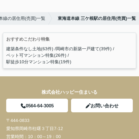
本線の居住用(売買)一覧
東海道本線 三ケ根駅の居住用(売買)一覧
おすすめこだわり特集
建築条件なし土地(63件)
岡崎市の新築一戸建て(39件)
ペット可マンション特集(26件)
駅徒歩10分マンション特集(19件)
株式会社ハッピー住まいる
0564-64-3005
お問い合わせ
〒444-0833
愛知県岡崎市柱曙３丁目7-12
営業時間：
10：00～19：00